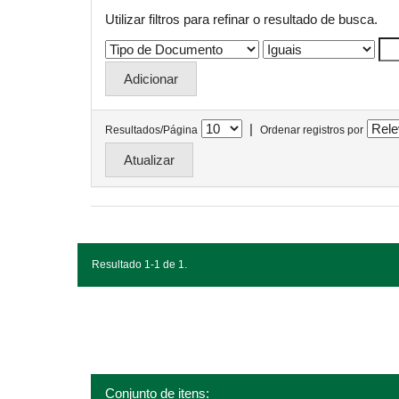
Utilizar filtros para refinar o resultado de busca.
|
Resultados/Página
Ordenar registros por
Resultado 1-1 de 1.
Conjunto de itens: