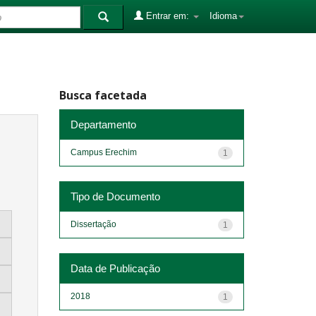
Entrar em:
Idioma
Busca facetada
Departamento
Campus Erechim
1
Tipo de Documento
Dissertação
1
Data de Publicação
2018
1