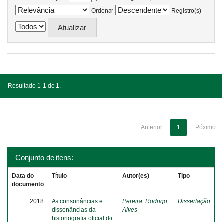
Ordenar
Registro(s)
Resultado 1-1 de 1.
Anterior
1
Póximo
Conjunto de itens:
Data do
Título
Autor(es)
Tipo
documento
2018
As consonâncias e
Pereira, Rodrigo
Dissertação
dissonâncias da
Alves
historiografia oficial do