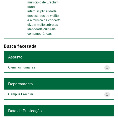
município de Erechim:
quando
interdisciplinaridade
dos estudos de violão
e a música de concerto
dizem muito sobre as
identidade culturais
contemporâneas
Busca facetada
Assunto
Ciências humanas
1
Departamento
Campus Erechim
1
Data de Publicação