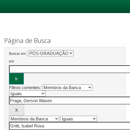
Skip
navigation
Página de Busca
Buscar em:
por
Filtros correntes: