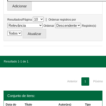
|
Resultados/Página
Ordenar registros por
Ordenar
Registro(s)
Resultado 1-1 de 1.
Anterior
1
Póximo
Conjunto de itens:
Data do
Título
Autor(es)
Tipo