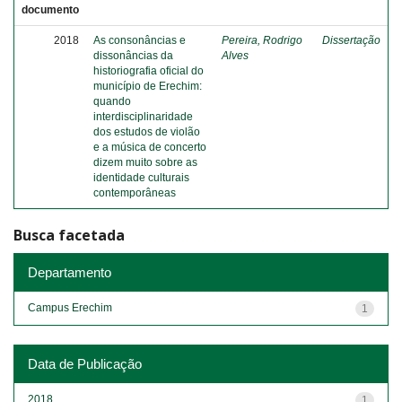
documento
2018
As consonâncias e
Pereira, Rodrigo
Dissertação
dissonâncias da
Alves
historiografia oficial do
município de Erechim:
quando
interdisciplinaridade
dos estudos de violão
e a música de concerto
dizem muito sobre as
identidade culturais
contemporâneas
Busca facetada
Departamento
Campus Erechim
1
Data de Publicação
2018
1