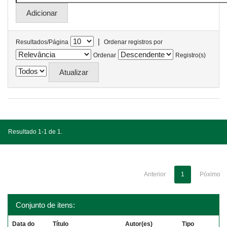
|
Resultados/Página
Ordenar registros por
Ordenar
Registro(s)
Resultado 1-1 de 1.
Anterior
1
Póximo
Conjunto de itens:
Data do
Título
Autor(es)
Tipo