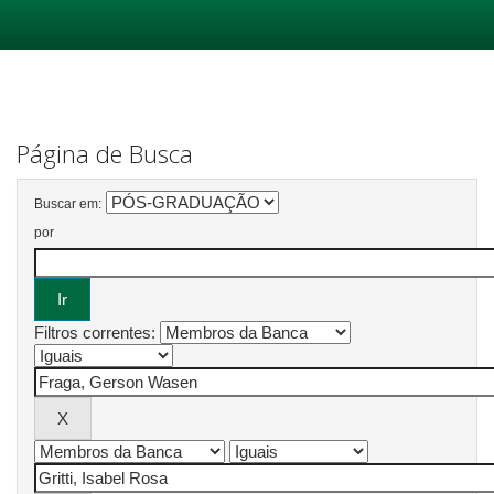
Skip
navigation
Página de Busca
Buscar em:
por
Filtros correntes: