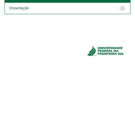
Dissertação
1