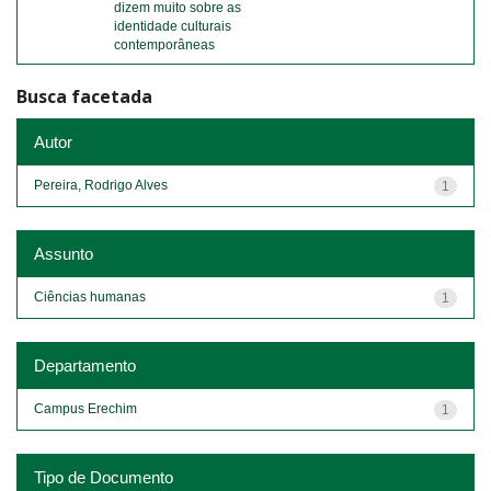
dizem muito sobre as
identidade culturais
contemporâneas
Busca facetada
Autor
Pereira, Rodrigo Alves
1
Assunto
Ciências humanas
1
Departamento
Campus Erechim
1
Tipo de Documento