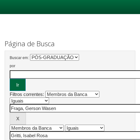
Skip
navigation
Página de Busca
Buscar em:
por
Filtros correntes: