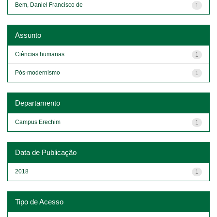
Bem, Daniel Francisco de
1
Assunto
Ciências humanas
1
Pós-modernismo
1
Departamento
Campus Erechim
1
Data de Publicação
2018
1
Tipo de Acesso