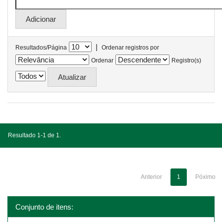
|
Resultados/Página
Ordenar registros por
Ordenar
Registro(s)
Resultado 1-1 de 1.
Anterior
1
Póximo
Conjunto de itens: