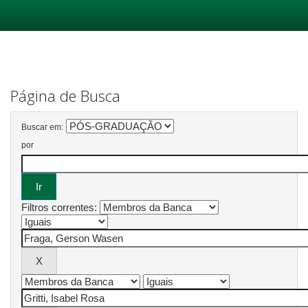
Skip
navigation
Página de Busca
Buscar em:
por
Filtros correntes: