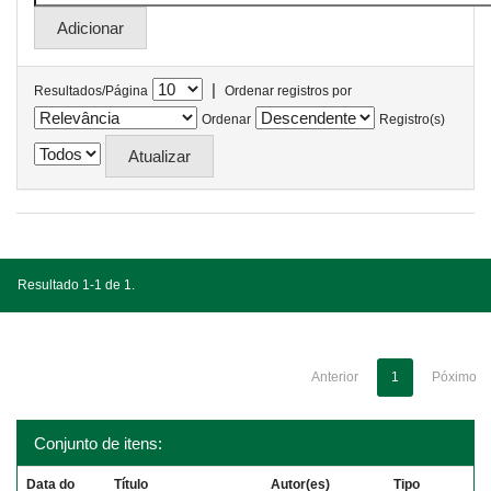
|
Resultados/Página
Ordenar registros por
Ordenar
Registro(s)
Resultado 1-1 de 1.
Anterior
1
Póximo
Conjunto de itens:
Data do
Título
Autor(es)
Tipo