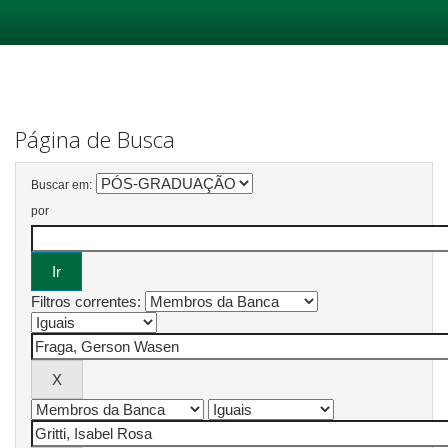
Skip
navigation
Página de Busca
Buscar em:
por
Filtros correntes: