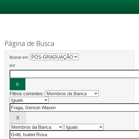
Skip
navigation
Página de Busca
Buscar em:
por
Filtros correntes: