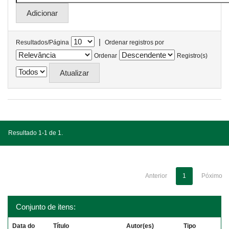
|
Resultados/Página
Ordenar registros por
Ordenar
Registro(s)
Resultado 1-1 de 1.
Anterior
1
Póximo
Conjunto de itens:
Data do
Título
Autor(es)
Tipo