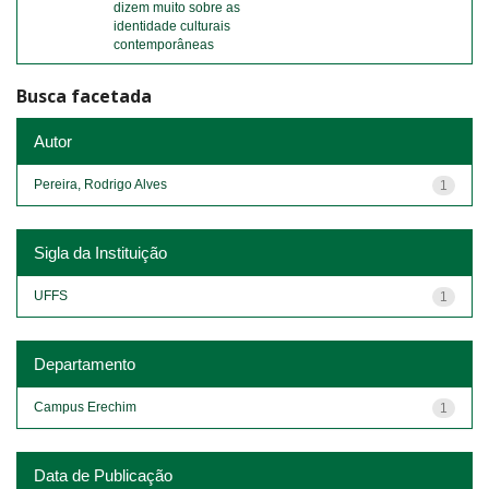
dizem muito sobre as
identidade culturais
contemporâneas
Busca facetada
Autor
Pereira, Rodrigo Alves
1
Sigla da Instituição
UFFS
1
Departamento
Campus Erechim
1
Data de Publicação