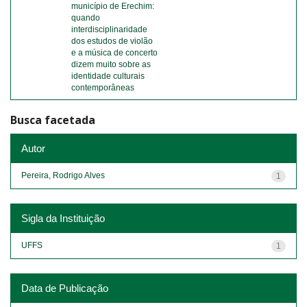
município de Erechim:
quando
interdisciplinaridade
dos estudos de violão
e a música de concerto
dizem muito sobre as
identidade culturais
contemporâneas
Busca facetada
Autor
Pereira, Rodrigo Alves
1
Sigla da Instituição
UFFS
1
Data de Publicação