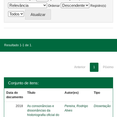
Ordenar
Registro(s)
Resultado 1-1 de 1.
Anterior
1
Póximo
Conjunto de itens:
Data do
Título
Autor(es)
Tipo
documento
2018
As consonâncias e
Pereira, Rodrigo
Dissertação
dissonâncias da
Alves
historiografia oficial do