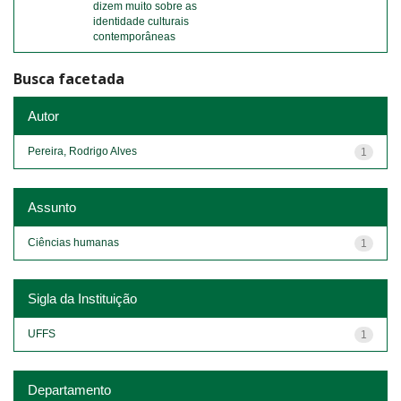
dizem muito sobre as
identidade culturais
contemporâneas
Busca facetada
Autor
Pereira, Rodrigo Alves
1
Assunto
Ciências humanas
1
Sigla da Instituição
UFFS
1
Departamento