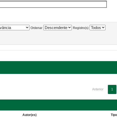
Ordenar
Registro(s)
Anterior
1
Autor(es)
Tip