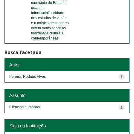
município de Erechim:
quando
interdisciplinaridade
dos estudos de violão
e a música de concerto
dizem muito sobre as
identidade culturais
contemporâneas
Busca facetada
Autor
Pereira, Rodrigo Alves
1
Assunto
Ciências humanas
1
Sigla da Instituição