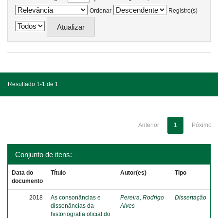
Ordenar
Registro(s)
Resultado 1-1 de 1.
Anterior
1
Póximo
Conjunto de itens:
Data do
Título
Autor(es)
Tipo
documento
2018
As consonâncias e
Pereira, Rodrigo
Dissertação
dissonâncias da
Alves
historiografia oficial do