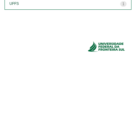
UFFS
1