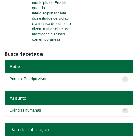
município de Erechim:
quando
interdisciplinaridade
dos estudos de violão
e a música de concerto
dizem muito sobre as
identidade culturais
contemporâneas
Busca facetada
Autor
Pereira, Rodrigo Alves
1
Assunto
Ciências humanas
1
Data de Publicação