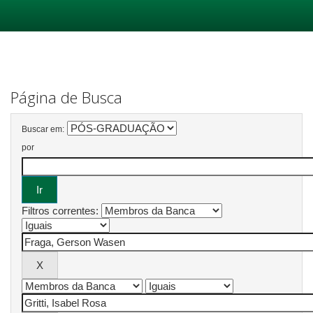
Skip
navigation
Página de Busca
Buscar em:
por
Filtros correntes: