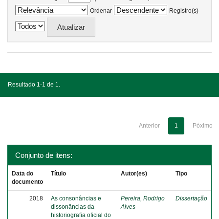
Ordenar
Registro(s)
Resultado 1-1 de 1.
Anterior
1
Póximo
Conjunto de itens:
Data do
Título
Autor(es)
Tipo
documento
2018
As consonâncias e
Pereira, Rodrigo
Dissertação
dissonâncias da
Alves
historiografia oficial do