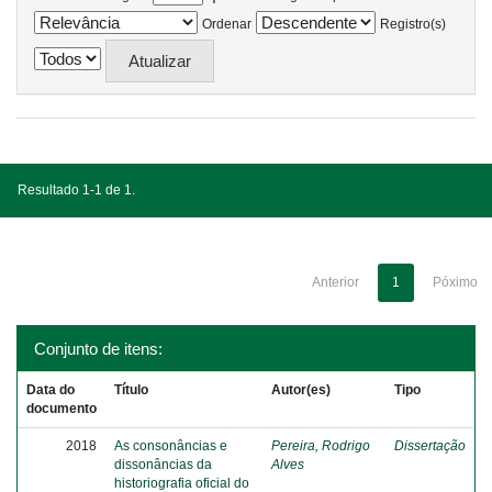
Ordenar
Registro(s)
Resultado 1-1 de 1.
Anterior
1
Póximo
Conjunto de itens:
Data do
Título
Autor(es)
Tipo
documento
2018
As consonâncias e
Pereira, Rodrigo
Dissertação
dissonâncias da
Alves
historiografia oficial do