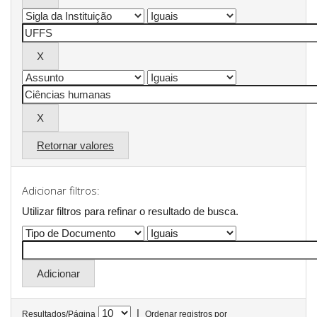
Retornar valores
Adicionar filtros:
Utilizar filtros para refinar o resultado de busca.
|
Resultados/Página
Ordenar registros por