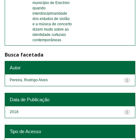
município de Erechim:
quando
interdisciplinaridade
dos estudos de violão
e a música de concerto
dizem muito sobre as
identidade culturais
contemporâneas
Busca facetada
Autor
Pereira, Rodrigo Alves
1
Data de Publicação
2018
1
Tipo de Acesso