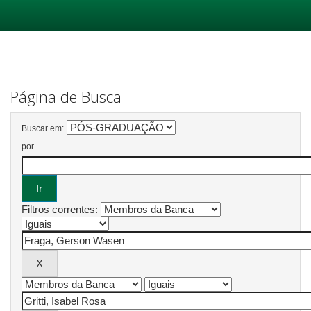
Skip
navigation
Página de Busca
Buscar em:
por
Filtros correntes: