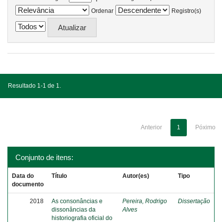
Ordenar
Registro(s)
Resultado 1-1 de 1.
Anterior
1
Póximo
Conjunto de itens:
Data do
Título
Autor(es)
Tipo
documento
2018
As consonâncias e
Pereira, Rodrigo
Dissertação
dissonâncias da
Alves
historiografia oficial do