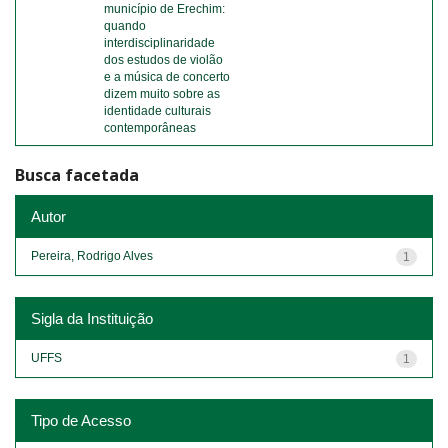
município de Erechim:
quando
interdisciplinaridade
dos estudos de violão
e a música de concerto
dizem muito sobre as
identidade culturais
contemporâneas
Busca facetada
Autor
Pereira, Rodrigo Alves
1
Sigla da Instituição
UFFS
1
Tipo de Acesso