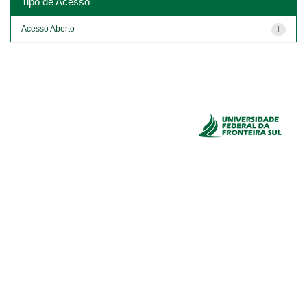
Tipo de Acesso
Acesso Aberto
1