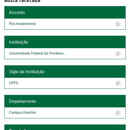
Busca facetada
Assunto
Pós-modernismo
1
Instituição
Universidade Federal da Fronteira...
1
Sigla da Instituição
UFFS
1
Departamento
Campus Erechim
1