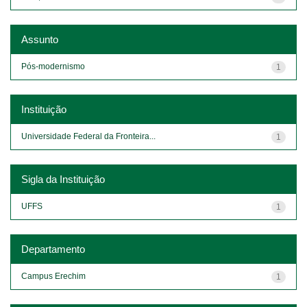
Assunto
Pós-modernismo
1
Instituição
Universidade Federal da Fronteira...
1
Sigla da Instituição
UFFS
1
Departamento
Campus Erechim
1