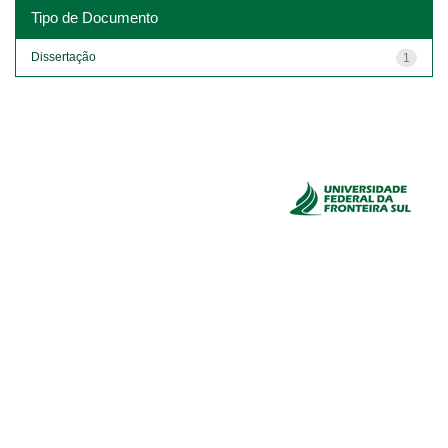
Tipo de Documento
Dissertação
1