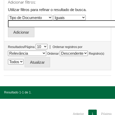
Adicionar filtros:
Utilizar filtros para refinar o resultado de busca.
|
Resultados/Página
Ordenar registros por
Ordenar
Registro(s)
Resultado 1-1 de 1.
Anterior
1
Póximo