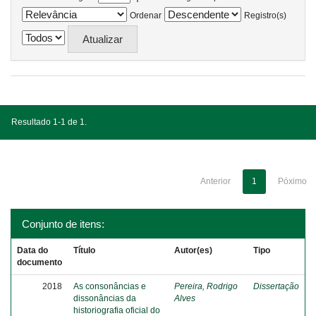
Ordenar
Registro(s)
Resultado 1-1 de 1.
Anterior
1
Póximo
Conjunto de itens:
Data do
Título
Autor(es)
Tipo
documento
2018
As consonâncias e
Pereira, Rodrigo
Dissertação
dissonâncias da
Alves
historiografia oficial do