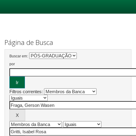
Skip
navigation
Página de Busca
Buscar em:
por
Filtros correntes: