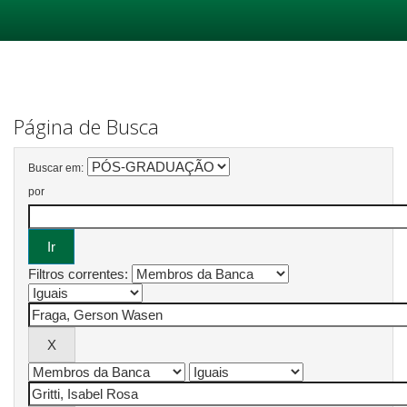
Skip
navigation
Página de Busca
Buscar em:
por
Filtros correntes: