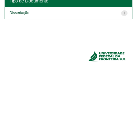
Tipo de Documento
Dissertação
1