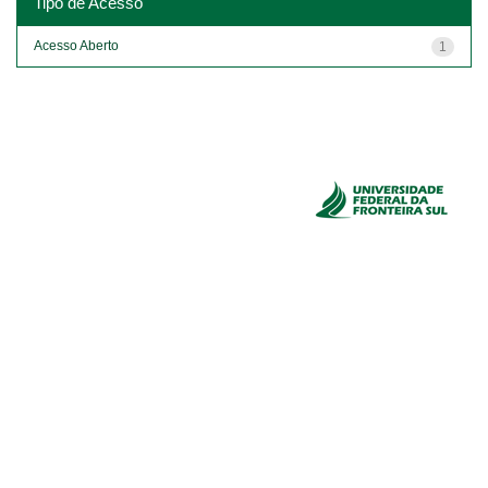
Tipo de Acesso
Acesso Aberto
1