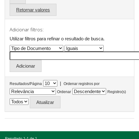
Retornar valores
Adicionar filtros:
Utilizar filtros para refinar o resultado de busca.
|
Resultados/Página
Ordenar registros por
Ordenar
Registro(s)
Resultado 1-1 de 1.