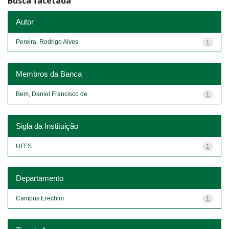
Busca facetada
Autor
Pereira, Rodrigo Alves
1
Membros da Banca
Bem, Daniel Francisco de
1
Sigla da Instituição
UFFS
1
Departamento
Campus Erechim
1