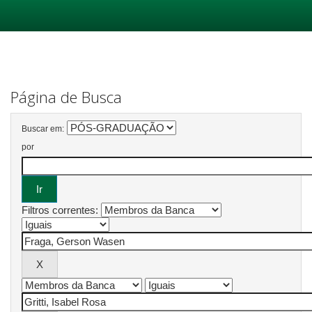
Skip
navigation
Página de Busca
Buscar em:
por
Filtros correntes: