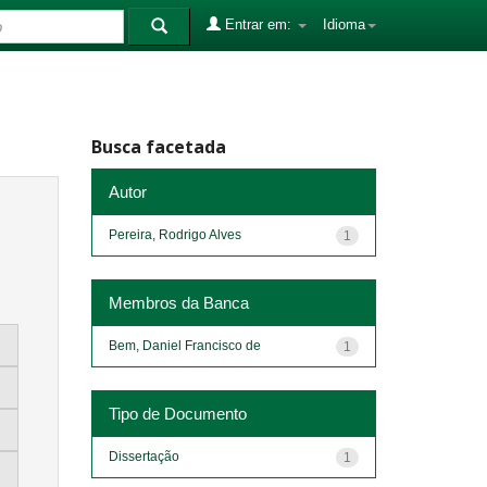
Entrar em:
Idioma
Busca facetada
Autor
Pereira, Rodrigo Alves
1
Membros da Banca
Bem, Daniel Francisco de
1
Tipo de Documento
Dissertação
1