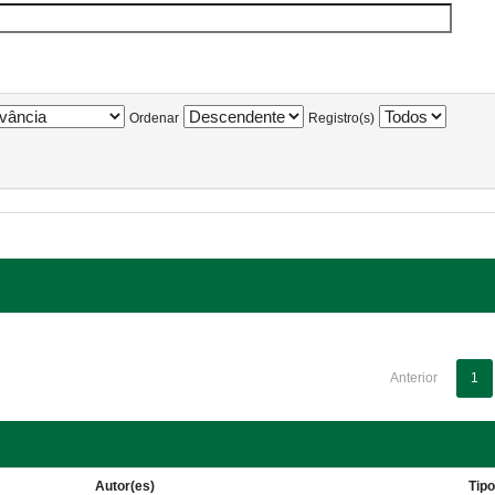
Ordenar
Registro(s)
Anterior
1
Autor(es)
Tip