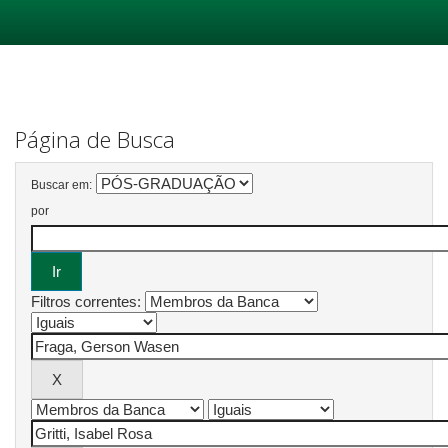
Skip
navigation
Página de Busca
Buscar em:
por
Filtros correntes: