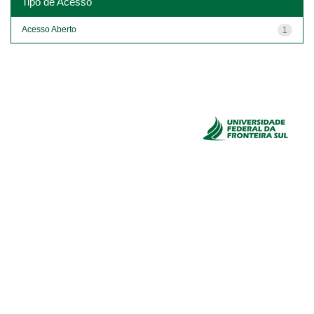
Tipo de Acesso
Acesso Aberto
1