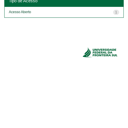
Tipo de Acesso
Acesso Aberto
1