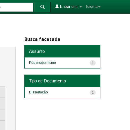
Entrar em:
Idioma
Busca facetada
Assunto
Pós-modernismo
1
Tipo de Documento
Dissertação
1