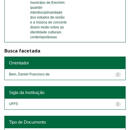
município de Erechim:
quando
interdisciplinaridade
dos estudos de violão
e a música de concerto
dizem muito sobre as
identidade culturais
contemporâneas
Busca facetada
Orientador
Bem, Daniel Francisco de
1
Sigla da Instituição
UFFS
1
Tipo de Documento