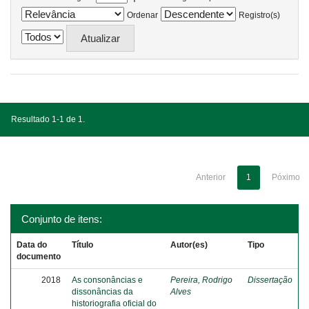
Ordenar
Registro(s)
Resultado 1-1 de 1.
Anterior
1
Póximo
Conjunto de itens:
Data do
Título
Autor(es)
Tipo
documento
2018
As consonâncias e
Pereira, Rodrigo
Dissertação
dissonâncias da
Alves
historiografia oficial do