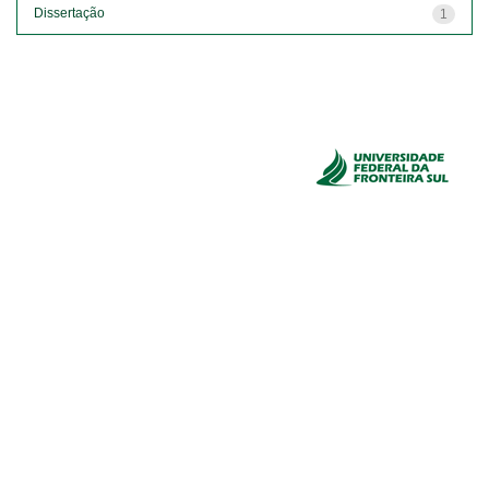
Dissertação
1