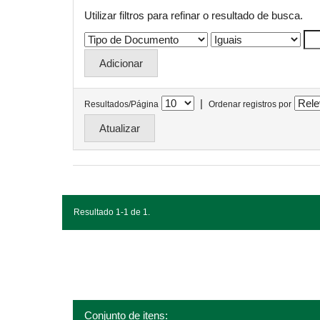
Utilizar filtros para refinar o resultado de busca.
|
Resultados/Página
Ordenar registros por
Resultado 1-1 de 1.
Conjunto de itens: