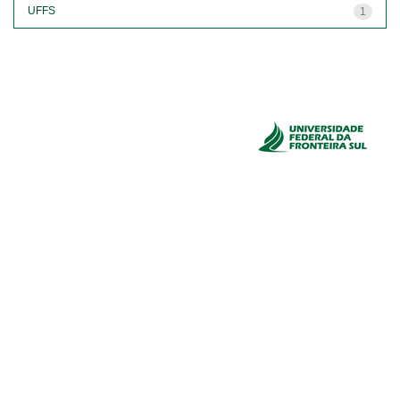
UFFS
1