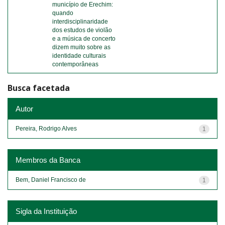
município de Erechim:
quando
interdisciplinaridade
dos estudos de violão
e a música de concerto
dizem muito sobre as
identidade culturais
contemporâneas
Busca facetada
Autor
Pereira, Rodrigo Alves
1
Membros da Banca
Bem, Daniel Francisco de
1
Sigla da Instituição