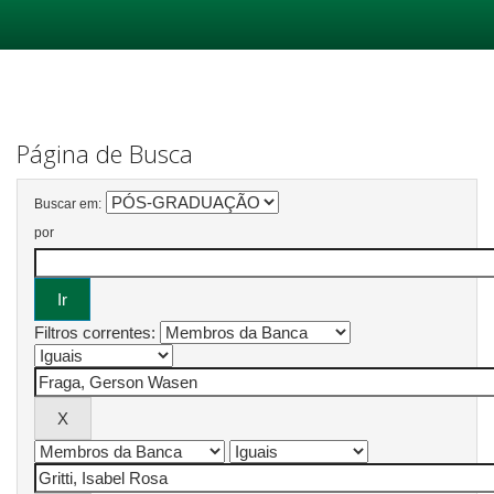
Skip
navigation
Página de Busca
Buscar em:
por
Filtros correntes: