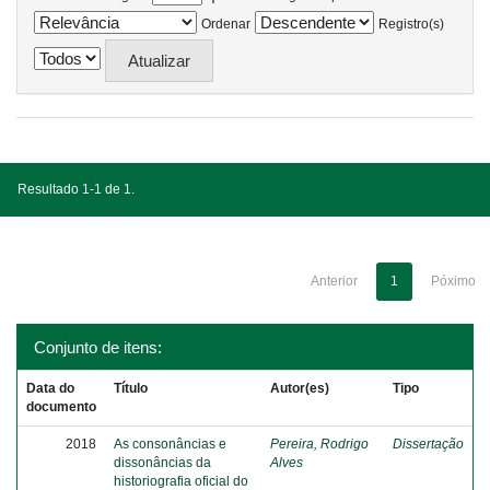
Ordenar
Registro(s)
Resultado 1-1 de 1.
Anterior
1
Póximo
Conjunto de itens:
Data do
Título
Autor(es)
Tipo
documento
2018
As consonâncias e
Pereira, Rodrigo
Dissertação
dissonâncias da
Alves
historiografia oficial do