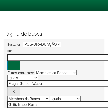
Skip
navigation
Página de Busca
Buscar em:
por
Filtros correntes: