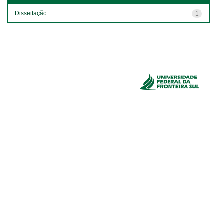
Dissertação
1