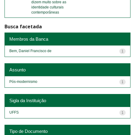
dizem muito sobre as
identidade culturais
contemporâneas
Busca facetada
Membros da Banca
Bem, Daniel Francisco de
1
Assunto
Pós-modernismo
1
Sigla da Instituição
UFFS
1
Tipo de Documento