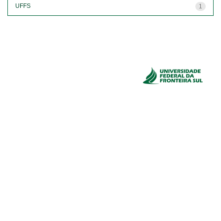
UFFS
1