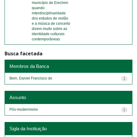
município de Erechim:
quando
interdisciplinaridade
dos estudos de violão
e a música de concerto
dizem muito sobre as
identidade culturais
contemporâneas
Busca facetada
Membros da Banca
Bem, Daniel Francisco de
1
Assunto
Pós-modernismo
1
Sigla da Instituição