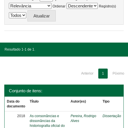
Ordenar
Registro(s)
Resultado 1-1 de 1.
Anterior
1
Póximo
Conjunto de itens:
Data do
Título
Autor(es)
Tipo
documento
2018
As consonâncias e
Pereira, Rodrigo
Dissertação
dissonâncias da
Alves
historiografia oficial do