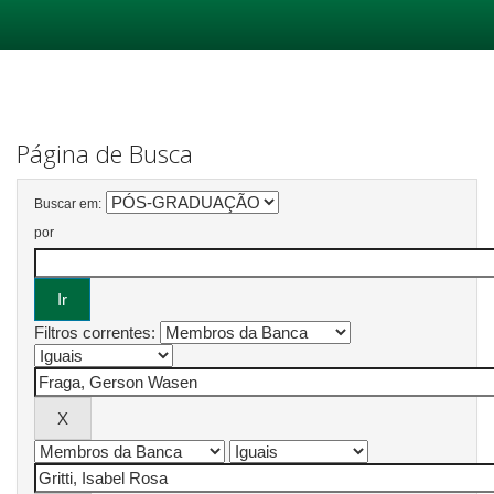
Skip
navigation
Página de Busca
Buscar em:
por
Filtros correntes: