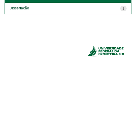
Dissertação
1