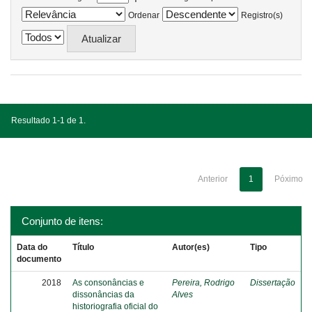
Ordenar
Registro(s)
Resultado 1-1 de 1.
Anterior
1
Póximo
Conjunto de itens:
Data do
Título
Autor(es)
Tipo
documento
2018
As consonâncias e
Pereira, Rodrigo
Dissertação
dissonâncias da
Alves
historiografia oficial do