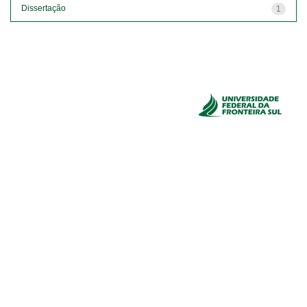
Dissertação
1