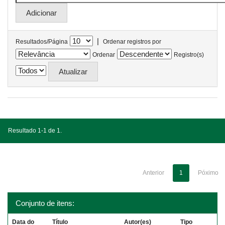
|
Resultados/Página
Ordenar registros por
Ordenar
Registro(s)
Resultado 1-1 de 1.
Anterior
1
Póximo
Conjunto de itens:
Data do
Título
Autor(es)
Tipo