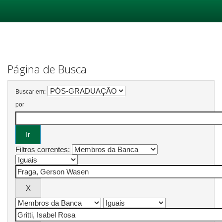
Skip
navigation
Página de Busca
Buscar em:
por
Filtros correntes: