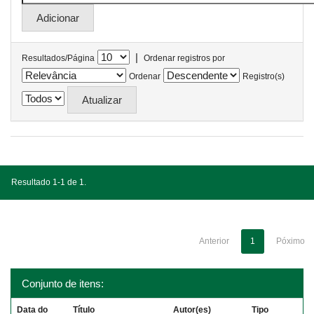
|
Resultados/Página
Ordenar registros por
Ordenar
Registro(s)
Resultado 1-1 de 1.
Anterior
1
Póximo
Conjunto de itens:
Data do
Título
Autor(es)
Tipo