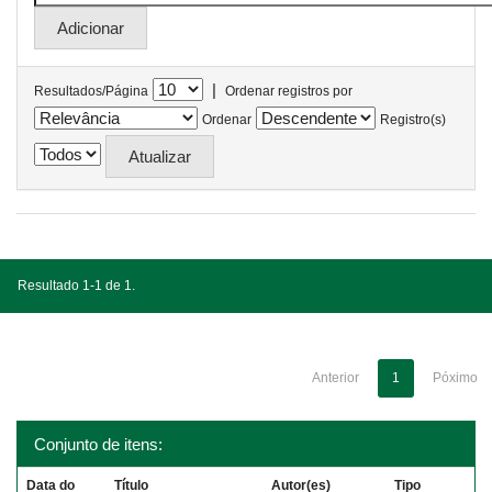
|
Resultados/Página
Ordenar registros por
Ordenar
Registro(s)
Resultado 1-1 de 1.
Anterior
1
Póximo
Conjunto de itens:
Data do
Título
Autor(es)
Tipo