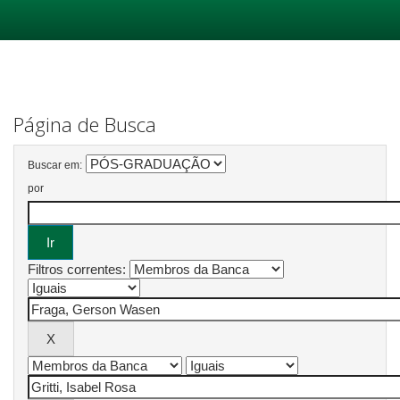
Skip
navigation
Página de Busca
Buscar em:
por
Filtros correntes: