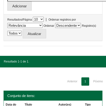
|
Resultados/Página
Ordenar registros por
Ordenar
Registro(s)
Resultado 1-1 de 1.
Anterior
1
Póximo
Conjunto de itens:
Data do
Título
Autor(es)
Tipo