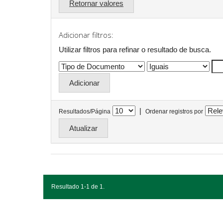
Retornar valores
Adicionar filtros:
Utilizar filtros para refinar o resultado de busca.
|
Resultados/Página
Ordenar registros por
Resultado 1-1 de 1.