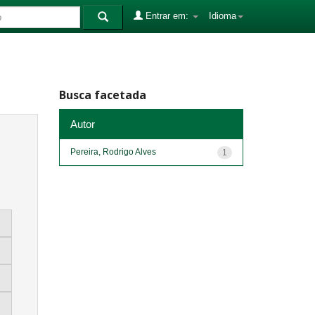
Entrar em:
Idioma
Busca facetada
Autor
Pereira, Rodrigo Alves
1