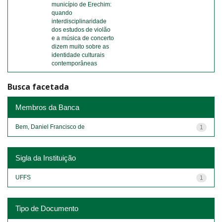
município de Erechim:
quando
interdisciplinaridade
dos estudos de violão
e a música de concerto
dizem muito sobre as
identidade culturais
contemporâneas
Busca facetada
Membros da Banca
Bem, Daniel Francisco de
1
Sigla da Instituição
UFFS
1
Tipo de Documento