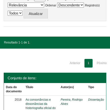
Ordenar
Registro(s)
Resultado 1-1 de 1.
Anterior
1
Póximo
Conjunto de itens:
Data do
Título
Autor(es)
Tipo
documento
2018
As consonâncias e
Pereira, Rodrigo
Dissertação
dissonâncias da
Alves
historiografia oficial do