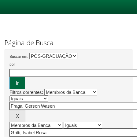
Skip
navigation
Página de Busca
Buscar em:
por
Filtros correntes: