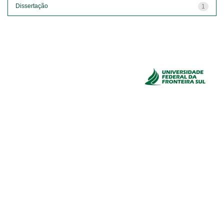
Dissertação
1