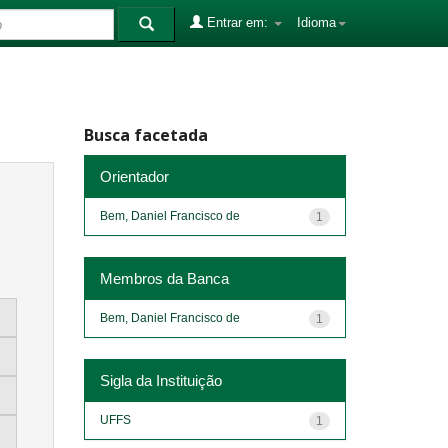
Entrar em:
Idioma
Busca facetada
Orientador
Bem, Daniel Francisco de
1
Membros da Banca
Bem, Daniel Francisco de
1
Sigla da Instituição
UFFS
1