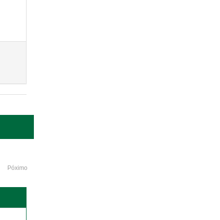
Póximo
o