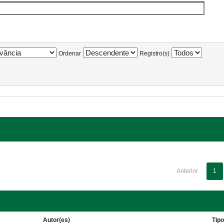
Ordenar
Registro(s)
Anterior
1
Autor(es)
Tip