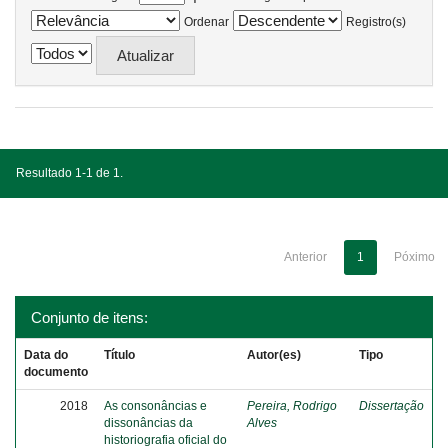
Ordenar
Registro(s)
Resultado 1-1 de 1.
Anterior
1
Póximo
Conjunto de itens:
Data do
Título
Autor(es)
Tipo
documento
2018
As consonâncias e
Pereira, Rodrigo
Dissertação
dissonâncias da
Alves
historiografia oficial do