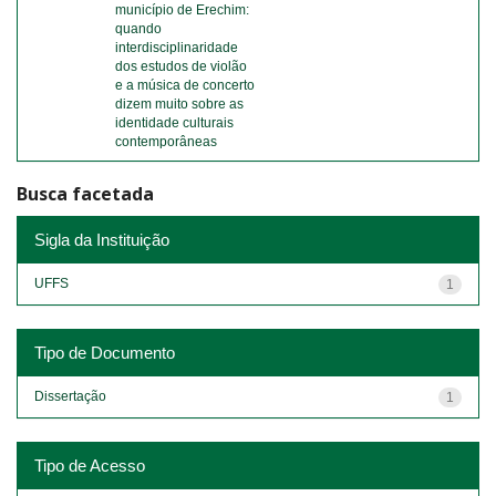
município de Erechim:
quando
interdisciplinaridade
dos estudos de violão
e a música de concerto
dizem muito sobre as
identidade culturais
contemporâneas
Busca facetada
Sigla da Instituição
UFFS
1
Tipo de Documento
Dissertação
1
Tipo de Acesso