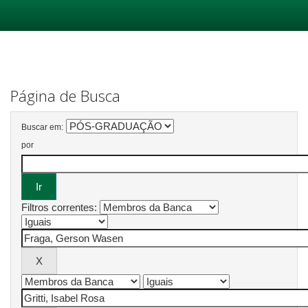
Skip
navigation
Página de Busca
Buscar em:
por
Filtros correntes: