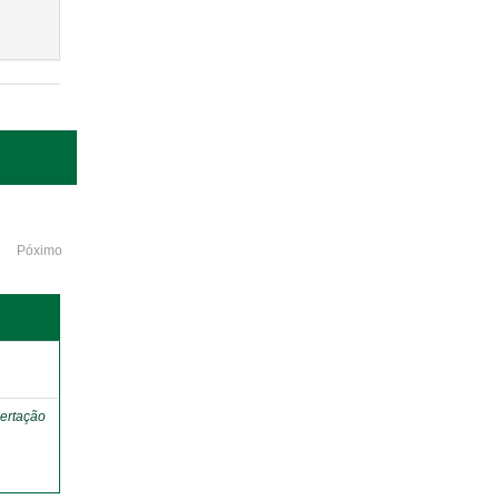
Póximo
o
ertação