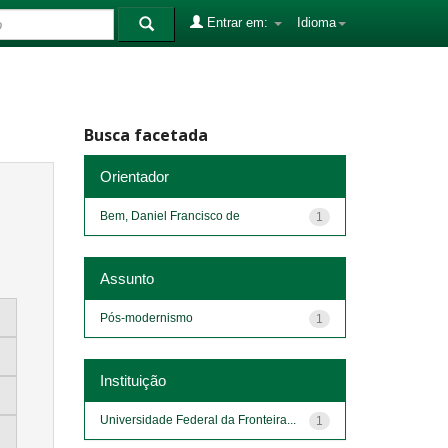
Entrar em:
Idioma
Busca facetada
Orientador
Bem, Daniel Francisco de
1
Assunto
Pós-modernismo
1
Instituição
Universidade Federal da Fronteira...
1