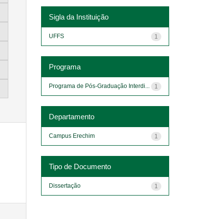
Sigla da Instituição
UFFS
1
Programa
Programa de Pós-Graduação Interdi...
1
Departamento
Campus Erechim
1
Tipo de Documento
Dissertação
1