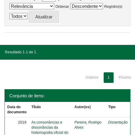
Ordenar
Registro(s)
Resultado 1-1 de 1.
Anterior
1
Póximo
Conjunto de itens:
Data do
Título
Autor(es)
Tipo
documento
2018
As consonâncias e
Pereira, Rodrigo
Dissertação
dissonâncias da
Alves
historiografia oficial do