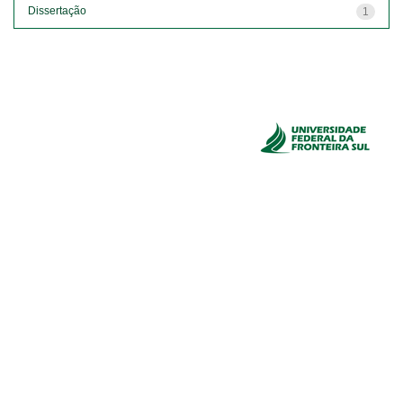
Dissertação
1