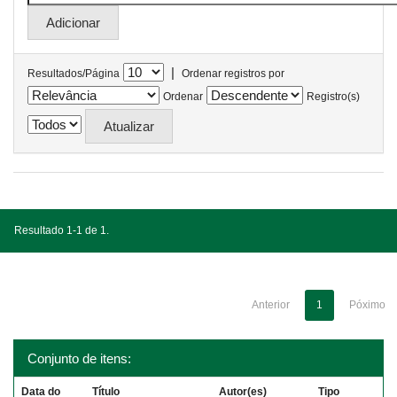
|
Resultados/Página
Ordenar registros por
Ordenar
Registro(s)
Resultado 1-1 de 1.
Anterior
1
Póximo
Conjunto de itens:
Data do
Título
Autor(es)
Tipo