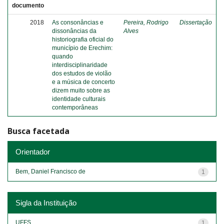
documento
2018
As consonâncias e
Pereira, Rodrigo
Dissertação
dissonâncias da
Alves
historiografia oficial do
município de Erechim:
quando
interdisciplinaridade
dos estudos de violão
e a música de concerto
dizem muito sobre as
identidade culturais
contemporâneas
Busca facetada
Orientador
Bem, Daniel Francisco de
1
Sigla da Instituição
UFFS
1