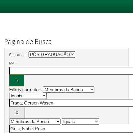
Skip
navigation
Página de Busca
Buscar em:
por
Filtros correntes: