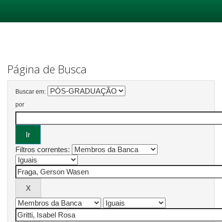
Skip
navigation
Página de Busca
Buscar em:
por
Filtros correntes: