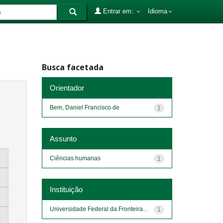
Entrar em:
Idioma
Busca facetada
Orientador
Bem, Daniel Francisco de
1
Assunto
Ciências humanas
1
Instituição
Universidade Federal da Fronteira...
1