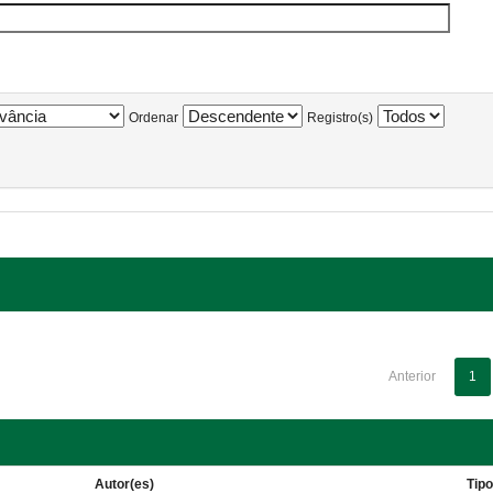
Ordenar
Registro(s)
Anterior
1
Autor(es)
Tip