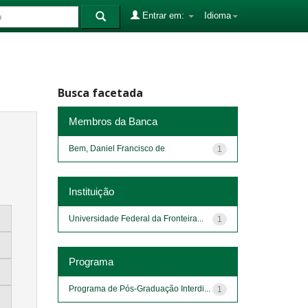
Entrar em:
Idioma
Busca facetada
Membros da Banca
Bem, Daniel Francisco de
1
Instituição
Universidade Federal da Fronteira...
1
Programa
Programa de Pós-Graduação Interdi...
1