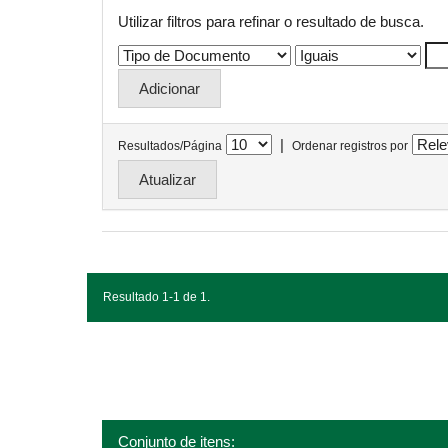
Utilizar filtros para refinar o resultado de busca.
|
Resultados/Página
Ordenar registros por
Resultado 1-1 de 1.
Conjunto de itens: