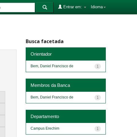
Entrar em:
Idioma
Busca facetada
Orientador
Bem, Daniel Francisco de
1
Membros da Banca
Bem, Daniel Francisco de
1
Departamento
Campus Erechim
1